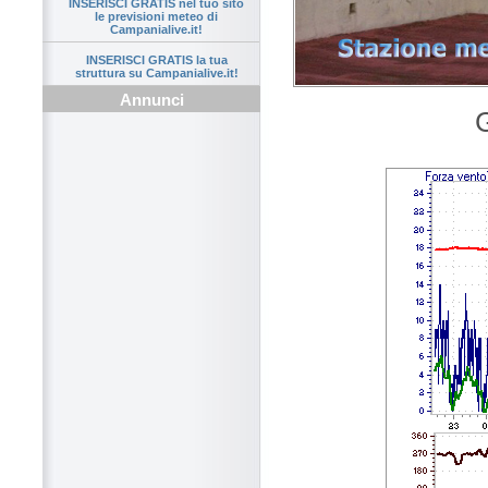
INSERISCI GRATIS nel tuo sito
le previsioni meteo di
Campanialive.it!
INSERISCI GRATIS la tua
struttura su Campanialive.it!
Annunci
G