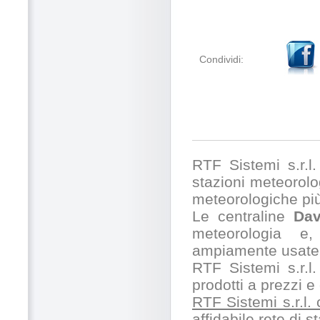
Condividi:
RTF Sistemi s.r.l. 
stazioni meteorolog
meteorologiche pi
Le centraline
Dav
meteorologia e,
ampiamente usate 
RTF Sistemi s.r.l.
prodotti a prezzi 
RTF Sistemi s.r.l.
affidabile rete di 