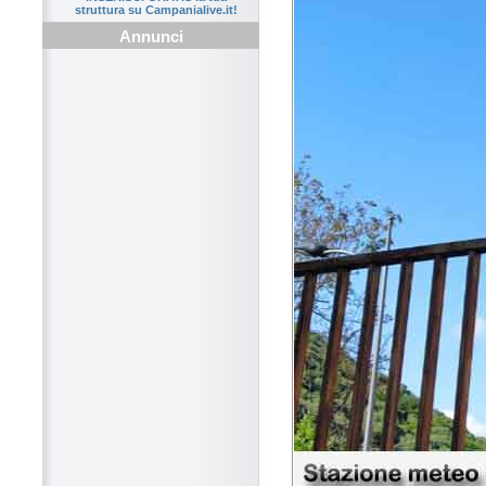
struttura su Campanialive.it!
Annunci