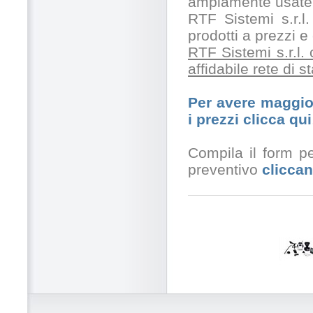
ampiamente usate 
RTF Sistemi s.r.l.
prodotti a prezzi 
RTF Sistemi s.r.l.
affidabile rete di 
Per avere maggior
i prezzi clicca qui
Compila il form pe
preventivo
cliccan