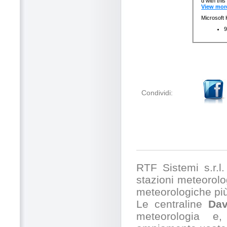
Condividi:
RTF Sistemi s.r.l. 
stazioni meteorolog
meteorologiche pi
Le centraline
Dav
meteorologia e,