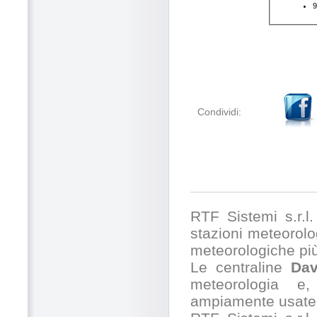
Condividi:
RTF Sistemi s.r.l. 
stazioni meteorolog
meteorologiche pi
Le centraline
Dav
meteorologia e,
ampiamente usate 