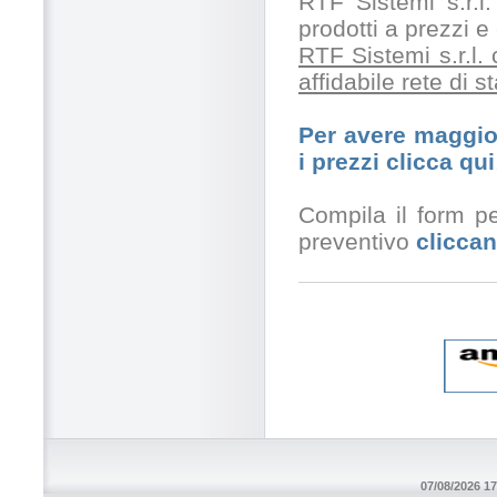
RTF Sistemi s.r.l.
prodotti a prezzi 
RTF Sistemi s.r.l.
affidabile rete di 
Per avere maggior
i prezzi clicca qui
Compila il form pe
preventivo
cliccan
07/08/2026 17