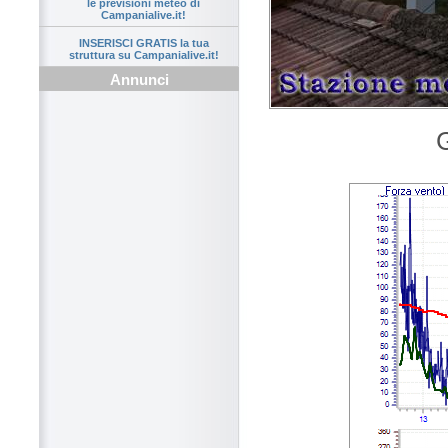
le previsioni meteo di
Campanialive.it!
INSERISCI GRATIS la tua
struttura su Campanialive.it!
Annunci
G