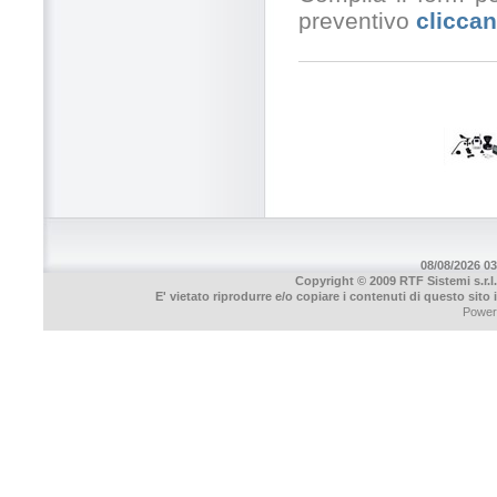
preventivo
cliccan
08/08/2026 03
Copyright © 2009 RTF Sistemi s.r.l.
E' vietato riprodurre e/o copiare i contenuti di questo sito
Power