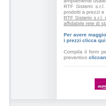
ampiamente usate 
RTF Sistemi s.r.l.
prodotti a prezzi 
RTF Sistemi s.r.l.
affidabile rete di 
Per avere maggior
i prezzi clicca qui
Compila il form pe
preventivo
cliccan