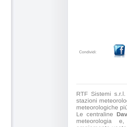
Condividi:
RTF Sistemi s.r.l. 
stazioni meteorolog
meteorologiche pi
Le centraline
Dav
meteorologia e,