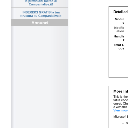
le previsioni meteo di
Campanialive.it!
INSERISCI GRATIS la tua
struttura su Campanialive.it!
Annunci