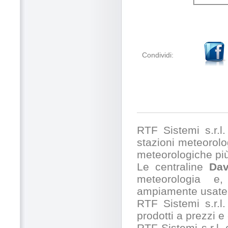
Condividi:
RTF Sistemi s.r.l. 
stazioni meteorolog
meteorologiche pi
Le centraline
Dav
meteorologia e,
ampiamente usate 
RTF Sistemi s.r.l.
prodotti a prezzi 
RTF Sistemi s.r.l.