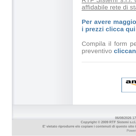
affidabile rete di 
Per avere maggior
i prezzi clicca qui
Compila il form pe
preventivo
cliccan
06/08/2026 17
Copyright © 2009 RTF Sistemi s.r.l.
E' vietato riprodurre e/o copiare i contenuti di questo sito
Power