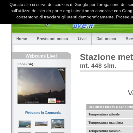
Questo sito si serve dei cookies di Google per l'erogazione dei serv
sull'utilizzo del sito da parte degli utenti sono condivise con Goo
consentono di tracciare gli utenti demograficamente. Proseguen
Home
Previsioni meteo
Live!
Dati meteo
Ser
Stazione met
Webcams Live!
mt. 448 slm.
Eboli (SA)
V
Dati meteo rilevati a San Pietr
Webcams in Campania
Temperatura attuale
Temperatura massima
Temperatura minima