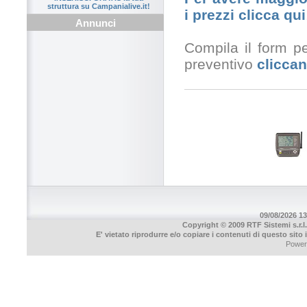
struttura su Campanialive.it!
i prezzi clicca qui
Annunci
Compila il form pe
preventivo
cliccan
09/08/2026 13
Copyright © 2009 RTF Sistemi s.r.l.
E' vietato riprodurre e/o copiare i contenuti di questo sito
Power