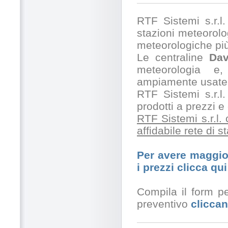
RTF Sistemi s.r.l. 
stazioni meteorolog
meteorologiche pi
Le centraline
Dav
meteorologia e,
ampiamente usate 
RTF Sistemi s.r.l.
prodotti a prezzi 
RTF Sistemi s.r.l.
affidabile rete di 
Per avere maggior
i prezzi clicca qui
Compila il form pe
preventivo
cliccan