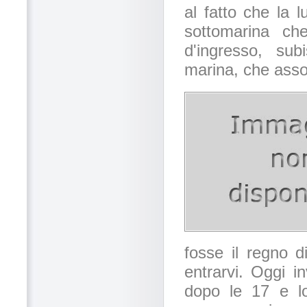
al fatto che la 
sottomarina ch
d'ingresso, sub
marina, che assor
fosse il regno d
entrarvi. Oggi i
dopo le 17 e lo