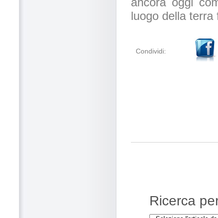
ancora oggi come
luogo della terra
Condividi:
Ricerca per 