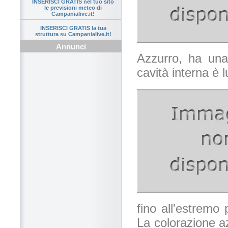
INSERISCI GRATIS nel tuo sito
le previsioni meteo di
Campanialive.it!
INSERISCI GRATIS la tua
struttura su Campanialive.it!
Annunci
Azzurro, ha una 
cavità interna è 
fino all'estremo 
La colorazione az