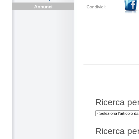
Annunci
Condividi:
Ricerca per 
Ricerca per