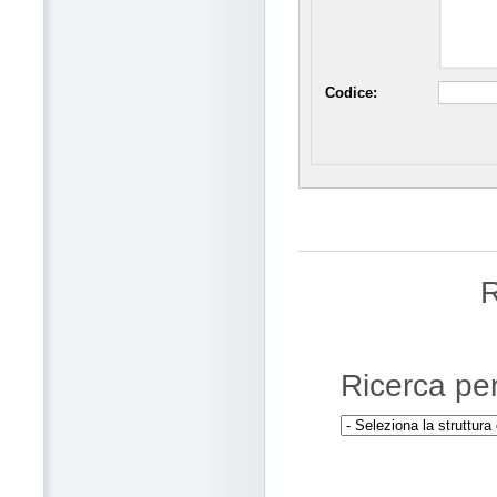
Codice:
R
Ricerca pe