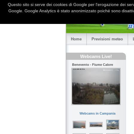
Questo sito si serve dei cookies di Google per l'erogazione dei serviz
Google. Google Analytics è stato anonimizzato poiché sono disattiv
Home
Previsioni meteo
Webcams Live!
Benevento - Fiume Calore
Webcams in Campania