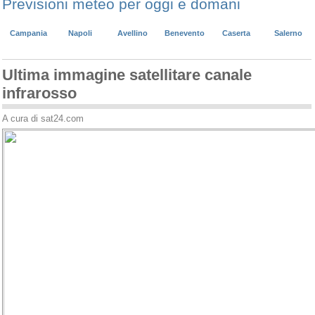
Previsioni meteo per oggi e domani
Campania
Napoli
Avellino
Benevento
Caserta
Salerno
Ultima immagine satellitare canale
infrarosso
A cura di sat24.com