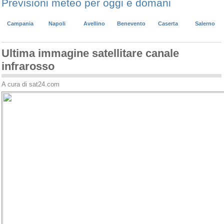
Previsioni meteo per oggi e domani
Campania
Napoli
Avellino
Benevento
Caserta
Salerno
Ultima immagine satellitare canale
infrarosso
A cura di sat24.com