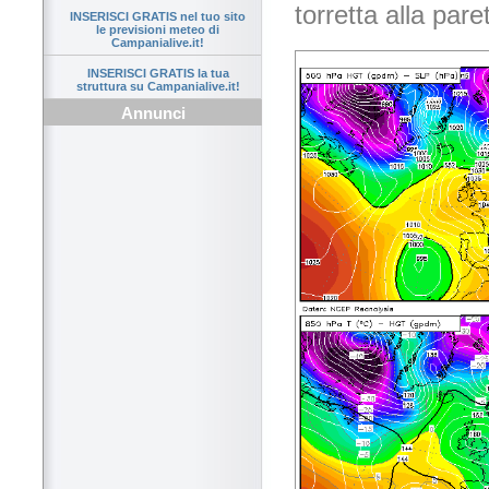
torretta alla par
INSERISCI GRATIS nel tuo sito
le previsioni meteo di
Campanialive.it!
INSERISCI GRATIS la tua
struttura su Campanialive.it!
Annunci