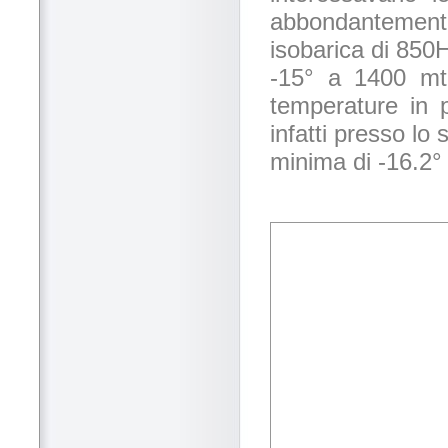
abbondantement
isobarica di 850
-15° a 1400 mt
temperature in 
infatti presso lo
minima di -16.2° 