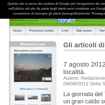
Questo sito si serve dei cookies di Google per l'erogazione dei serv
sull'utilizzo del sito da parte degli utenti sono condivise con Goo
consentono di tracciare gli utenti demograficamente. Proseguen
Home
Previsioni meteo
Live!
Dati meteo
Ser
Gli articoli 
Webcams Live!
Mercogliano panorama
7 agosto 2012
località.
Autore: Redazione
08/08/2012 (letto 
Webcams in Campania
La giornata del
un gran caldo s