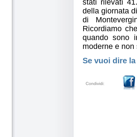
stati rilevati 
della giornata d
di Montevergi
Ricordiamo che 
quando sono in
moderne e non si
Se vuoi dire la
Condividi: