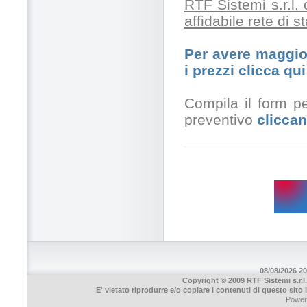
RTF Sistemi s.r.l.
affidabile rete di 
Per avere maggior
i prezzi clicca qui
Compila il form pe
preventivo
cliccan
08/08/2026 20
Copyright © 2009 RTF Sistemi s.r.l.
E' vietato riprodurre e/o copiare i contenuti di questo sito
Power