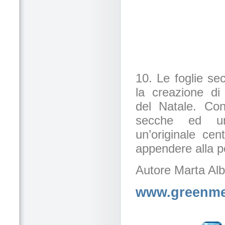
10. Le foglie se
la creazione di
del Natale. Con
secche ed un
un’originale ce
appendere alla p
Autore Marta Alb
www.greenme