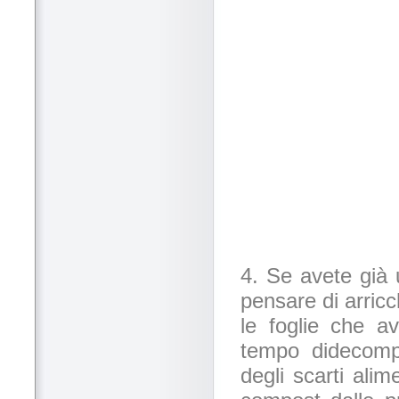
4. Se avete già 
pensare di arric
le foglie che av
tempo didecompo
degli scarti ali