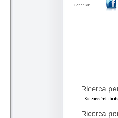
Condividi:
Ricerca per 
Ricerca per