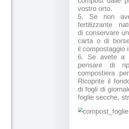
compost dalle pr
vostro orto.
5. Se non ave
fertilizzante n
di conservare una
carta o di borse
il compostaggio 
6. Se avete a d
pensare di rip
compostiera per
Ricoprite il fon
di fogli di gior
foglie secche, str