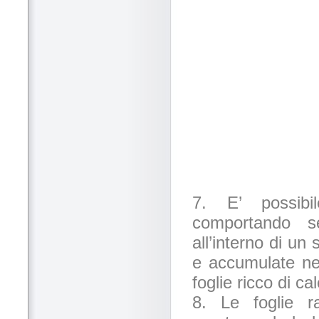
7. E’ possibil
comportando s
all’interno di un
e accumulate nel
foglie ricco di c
8. Le foglie r