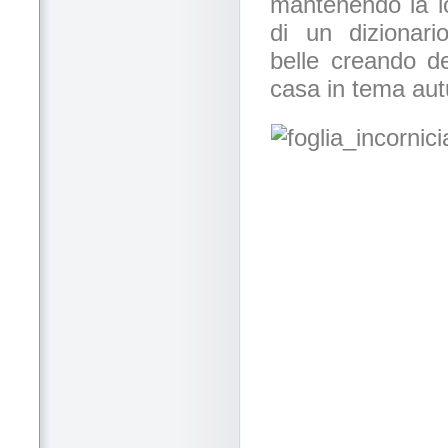
mantenendo la lo
di un dizionari
belle creando de
casa in tema aut