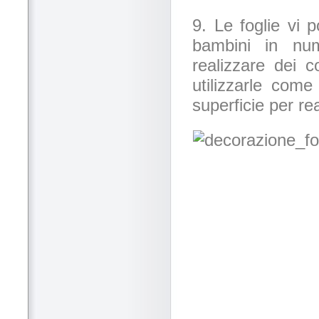
9. Le foglie vi p
bambini in num
realizzare dei c
utilizzarle come
superficie per rea