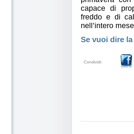
capace di propo
freddo e di ca
nell’intero mes
Se vuoi dire la
Condividi: