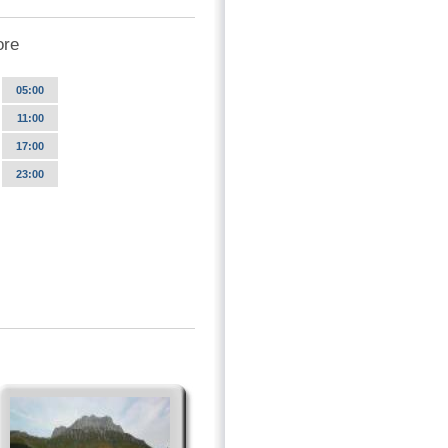
ore
05:00
11:00
17:00
23:00