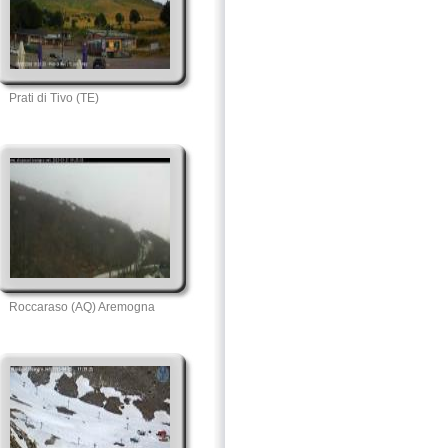
Prati di Tivo (TE)
Roccaraso (AQ) Aremogna