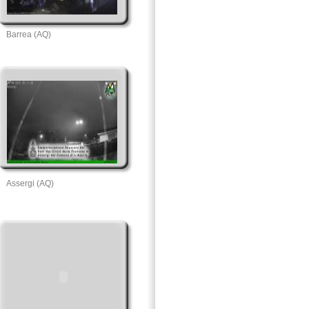
Barrea (AQ)
Assergi (AQ)