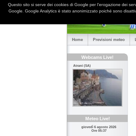
Questo sito si serve dei cookies di Google per l'erogazione dei serviz
Google. Google Analytics è stato anonimizzato poiché sono disattiv
Home
Previsioni meteo
Webcams Live!
Atrani (SA)
Meteo Live!
giovedì 6 agosto 2026
Ore 05:37