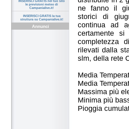
INSERISCI GRATIS nel tuo sito
le previsioni meteo di
ne fanno il g
Campanialive.it!
storici di gi
INSERISCI GRATIS la tua
struttura su Campanialive.it!
continua ad ag
Annunci
certamente si
completezza di
rilevati dalla 
slm, della rete 
Media Temperat
Media Temperat
Massima più ele
Minima più bass
Pioggia cumula