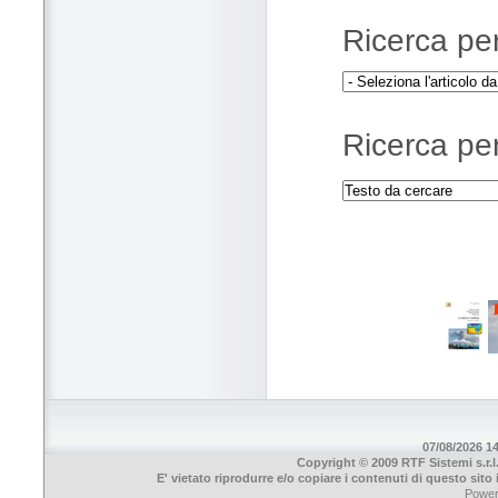
Ricerca per 
Ricerca per
07/08/2026 14
Copyright © 2009 RTF Sistemi s.r.l
E' vietato riprodurre e/o copiare i contenuti di questo sit
Powe