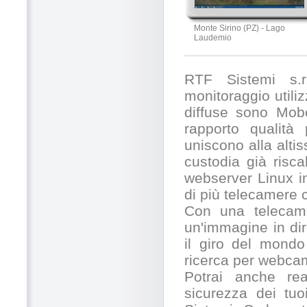
Monte Sirino (PZ) - Lago
Laudemio
RTF Sistemi s.r.
monitoraggio utili
diffuse sono Mobo
rapporto qualità
uniscono alla alti
custodia già risc
webserver Linux in
di più telecamere
Con una telecamer
un'immagine in dir
il giro del mondo
ricerca per webcam
Potrai anche rea
sicurezza dei tuo