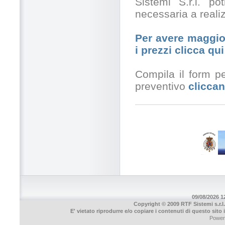
Sistemi S.r.l. po
necessaria a realiz
Per avere maggior
i prezzi clicca qui
Compila il form pe
preventivo
cliccan
09/08/2026 12
Copyright © 2009 RTF Sistemi s.r.l.
E' vietato riprodurre e/o copiare i contenuti di questo sito
Power