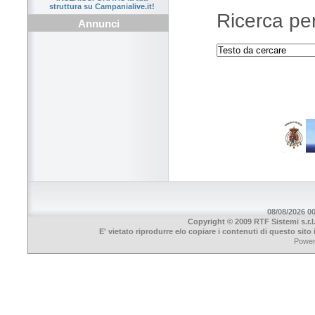
struttura su Campanialive.it!
Ricerca per
Annunci
08/08/2026 00
Copyright © 2009 RTF Sistemi s.r.l
E' vietato riprodurre e/o copiare i contenuti di questo sit
Powe