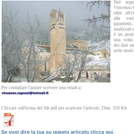
Nel segue
Vincenzo 
oltre all'e
alla var
parametri
analizzati 
è un prolo
una volta 
dei dati me
serie stori
Per contattare l'autore scrivere una email a:
Cliccare sull'icona del file pdf per scaricare l'articolo. Dim. 310 Kb
Se vuoi dire la tua su questo articolo clicca qui.