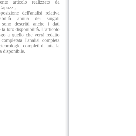
nte articolo realizzato da
Capozzi,
sposizione dell'analisi relativa
iabilità annua dei singoli
, sono descritti anche i dati
e la loro disponibilità. L'articolo
go a quello che verrà redatto
completata l'analisi completa
teorologici completi di tutta la
ca disponibile.