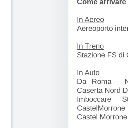
Come arrivare 
In Aereo
Aereoporto inte
In Treno
Stazione FS di
In Auto
Da Roma - Na
Caserta Nord D
Imboccare S
CastelMorrone
Castel Morrone 