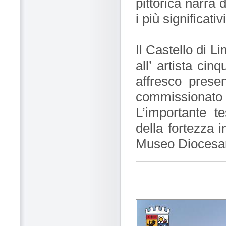
pittorica narra 
i più significati
Il Castello di 
all’ artista cin
affresco presen
commissionato
L’importante t
della fortezza i
Museo Diocesan