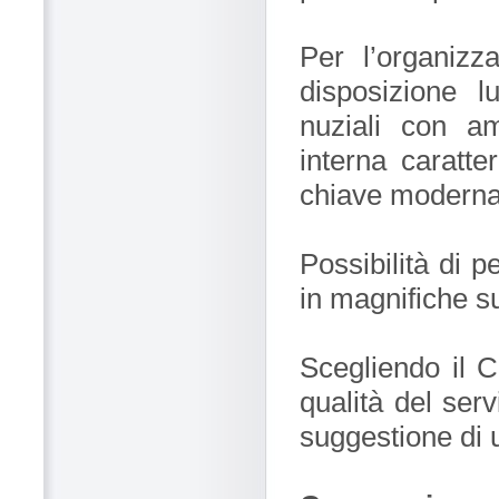
Per l’organizz
disposizione l
nuziali con am
interna caratteri
chiave moderna, 
Possibilità di p
in magnifiche su
Scegliendo il C
qualità del serv
suggestione di 