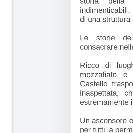
storia della
indimenticabili
di una struttur
Le storie del
consacrare nella
Ricco di luog
mozzafiato e m
Castello traspo
inaspettata, c
estremamente i
Un ascensore e
per tutti la per