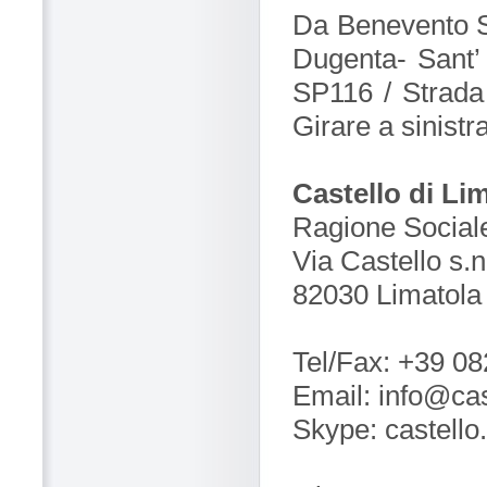
Da Benevento SS
Dugenta- Sant’ 
SP116 / Strada 
Girare a sinist
Castello di Li
Ragione Sociale
Via Castello s.n
82030 Limatola
Tel/Fax: +39 0
Email: info@cast
Skype: castello.