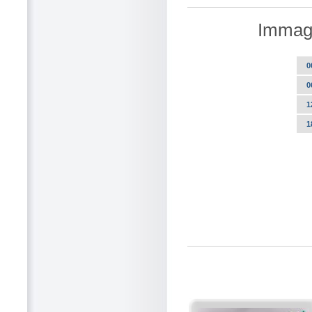
Immagi
0
0
1
1