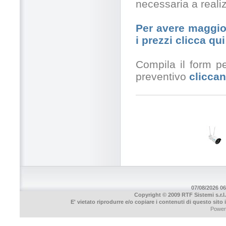
necessaria a realiz
Per avere maggior
i prezzi clicca qui
Compila il form pe
preventivo
cliccan
07/08/2026 06
Copyright © 2009 RTF Sistemi s.r.l.
E' vietato riprodurre e/o copiare i contenuti di questo sito
Power