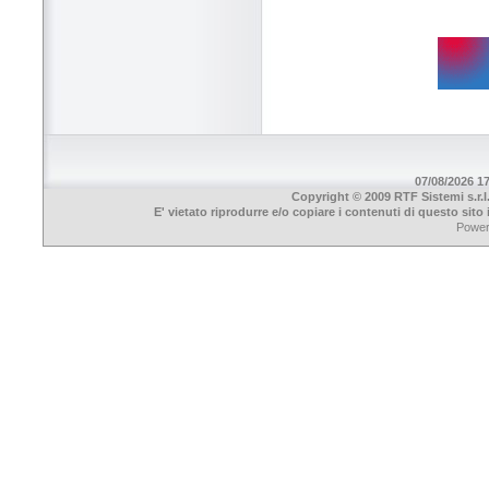
07/08/2026 17
Copyright © 2009 RTF Sistemi s.r.l
E' vietato riprodurre e/o copiare i contenuti di questo sit
Powe