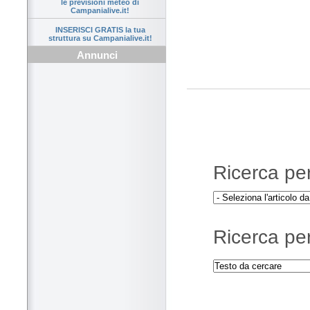
le previsioni meteo di
Campanialive.it!
INSERISCI GRATIS la tua
struttura su Campanialive.it!
Annunci
Ricerca per 
Ricerca per