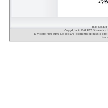
10/08/2026 08
Copyright © 2009 RTF Sistemi s.r.l
E' vietato riprodurre e/o copiare i contenuti di questo sit
Powe