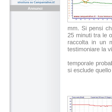
struttura su Campanialive.it!
Annunci
mm. Si pensi ch
25 minuti tra le
raccolta in un 
testimoniare la v
temporale probabi
si esclude quell