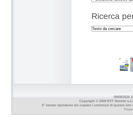
Ricerca per
09/08/2026 10
Copyright © 2009 RTF Sistemi s.r.l
E' vietato riprodurre e/o copiare i contenuti di questo sit
Powe