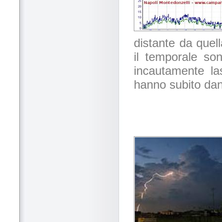
distante da quel
il temporale so
incautamente lasc
hanno subito dan