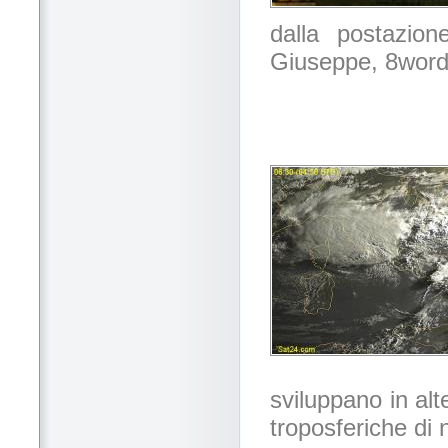
dalla postazion
Giuseppe, 8wor
sviluppano in al
troposferiche di 