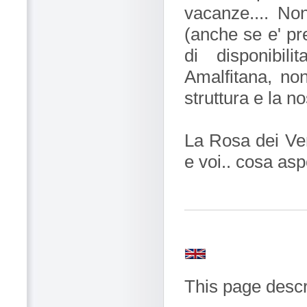
vacanze.... Non
(anche se e' pre
di disponibil
Amalfitana, non
struttura e la nos
La Rosa dei Vent
e voi.. cosa asp
This page descr