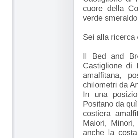
cuore della Co
verde smeraldo 
Sei alla ricerca
Il Bed and Br
Castiglione di
amalfitana, p
chilometri da A
In una posizio
Positano da quì è
costiera amalf
Maiori, Minori,
anche la costa 