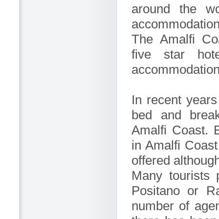
around the wo
accommodation 
The Amalfi Co
five star ho
accommodation
In recent years
bed and break
Amalfi Coast.
in Amalfi Coast
offered although
Many tourists 
Positano or Ra
number of agenc