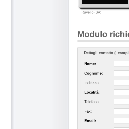
Ravello (SA)
Modulo richi
Dettagli contatto (i campi
Nome:
Cognome:
Indirizzo:
Località:
Telefono:
Fax:
Email: