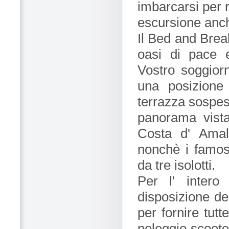
imbarcarsi per 
escursione anch
Il Bed and Brea
oasi di pace e 
Vostro soggiorn
una posizione
terrazza sospes
panorama vista
Costa d' Amal
nonchè i famosi
da tre isolotti.
Per l' intero
disposizione de
per fornire tutt
noleggio scooter