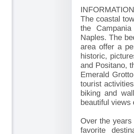
INFORMATION
The coastal town
the Campania 
Naples. The bed
area offer a pe
historic, pictu
and Positano, t
Emerald Grotto 
tourist activitie
biking and walk
beautiful views 
Over the years
favorite desti