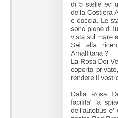
di 5 stelle ed 
della Costiera 
e doccia. Le st
sono piene di l
vista sul mare e
Sei alla rice
Amalfitana ?
La Rosa Dei Ven
coperto privato
rendere il vostr
Dalla Rosa De
facilita' la sp
dell'autobus e'