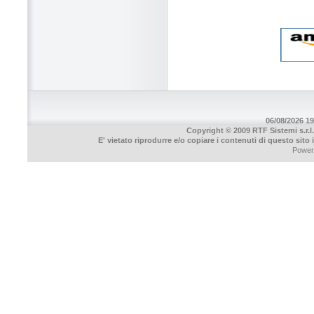
06/08/2026 19
Copyright © 2009 RTF Sistemi s.r.l.
E' vietato riprodurre e/o copiare i contenuti di questo sito
Power