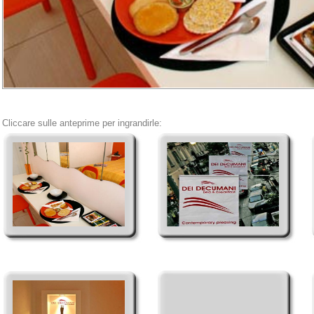
Cliccare sulle anteprime per ingrandirle: