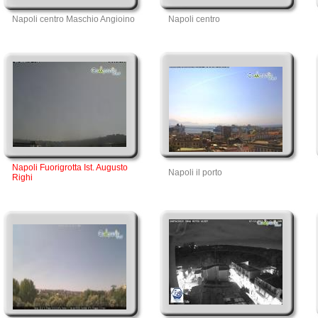
Napoli centro Maschio Angioino
Napoli centro
Napoli Fuorigrotta Ist. Augusto
Napoli il porto
Righi