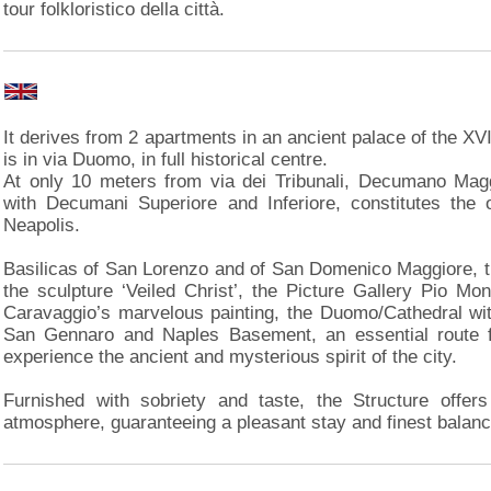
tour folkloristico della città.
It derives from 2 apartments in an ancient palace of the XV
is in via Duomo, in full historical centre.
At only 10 meters from via dei Tribunali, Decumano Maggi
with Decumani Superiore and Inferiore, constitutes the 
Neapolis.
Basilicas of San Lorenzo and of San Domenico Maggiore, 
the sculpture ‘Veiled Christ’, the Picture Gallery Pio Mon
Caravaggio’s marvelous painting, the Duomo/Cathedral w
San Gennaro and Naples Basement, an essential route f
experience the ancient and mysterious spirit of the city.
Furnished with sobriety and taste, the Structure off
atmosphere, guaranteeing a pleasant stay and finest balance