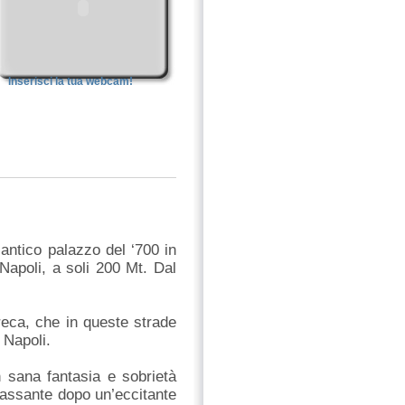
Inserisci la tua webcam!
 antico palazzo del ‘700 in
Napoli, a soli 200 Mt. Dal
eca, che in queste strade
 Napoli.
 sana fantasia e sobrietà
lassante dopo un’eccitante