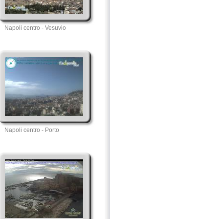
Napoli centro - Vesuvio
Napoli centro - Porto