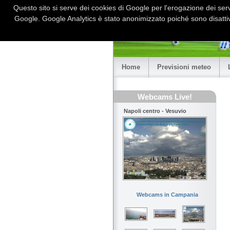
Questo sito si serve dei cookies di Google per l'erogazione dei serviz
Google. Google Analytics è stato anonimizzato poiché sono disattiv
Home
Previsioni meteo
Webcams Live!
Napoli centro - Vesuvio
Webcams in Campania