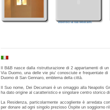
Inserisci la tua webcam!
Il B&B nasce dalla ristrutturazione di 2 appartamenti di un
Via Duomo, una delle vie piu’ conosciute e frequentate di 
Duomo di San Gennaro, emblema della città.
Il Suo nome, Dei Decumani è un omaggio alla Neapolis Gr
ha dato origine al caratteristico e singolare centro storico di
La Residenza, particolarmente accogliente è arredata con
per donare ad ogni singolo prezioso Ospite un soggiorno ri