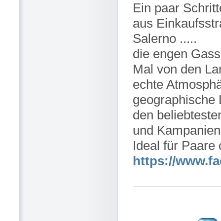
Ein paar Schrit
aus Einkaufsstr
Salerno .....
die engen Gass
Mal von den La
echte Atmosphä
geographische 
den beliebteste
und Kampanien 
Ideal für Paare 
https://www.