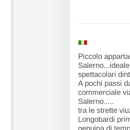
Piccolo apparta
Salerno...ideale 
spettacolari dint
A pochi passi da
commerciale via 
Salerno.....
tra le strette v
Longobardi prim
genuina di temp