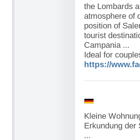
the Lombards a
atmosphere of d
position of Sal
tourist destinat
Campania ...
Ideal for couples
https://www.
Kleine Wohnung 
Erkundung der 
...