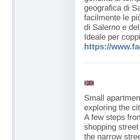
geografica di S
facilmente le pi
di Salerno e de
Ideale per coppi
https://www.
Small apartment 
exploring the ci
A few steps fro
shopping street 
the narrow stree