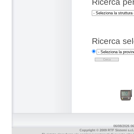
Ricerca pe
Ricerca sel
06/08/2026 06
Copyright © 2009 RTF Sistemi s.r.l.