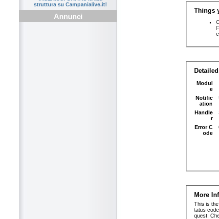
struttura su Campanialive.it!
Annunci