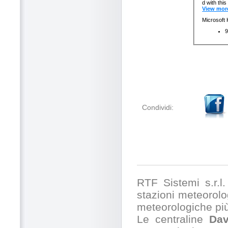
Condividi:
RTF Sistemi s.r.l. 
stazioni meteorolog
meteorologiche pi
Le centraline
Dav