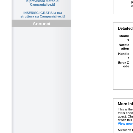
le previsioni meteo di
Campanialive.it!
INSERISCI GRATIS la tua
struttura su Campanialive.it!
Annunci