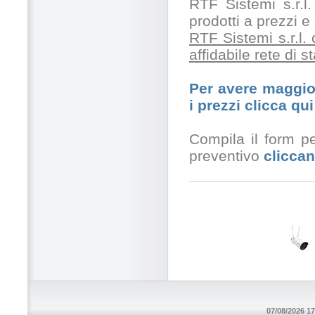
RTF Sistemi s.r.l.
prodotti a prezzi 
RTF Sistemi s.r.l.
affidabile rete di 
Per avere maggior
i prezzi clicca qui
Compila il form pe
preventivo
cliccan
07/08/2026 17