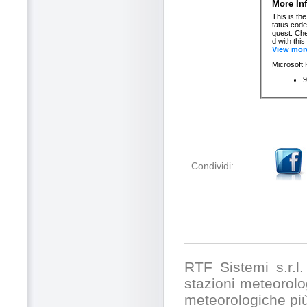
Condividi:
RTF Sistemi s.r.l. 
stazioni meteorolog
meteorologiche pi