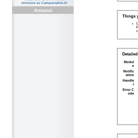
struttura su Campanialive.it!
Annunci