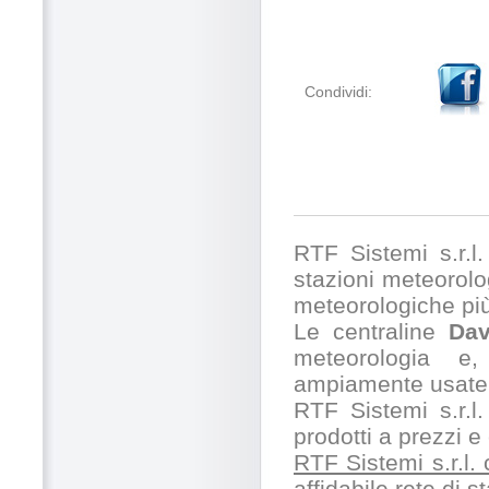
Condividi:
RTF Sistemi s.r.l. 
stazioni meteorolog
meteorologiche pi
Le centraline
Dav
meteorologia e,
ampiamente usate 
RTF Sistemi s.r.l.
prodotti a prezzi 
RTF Sistemi s.r.l.
affidabile rete di 