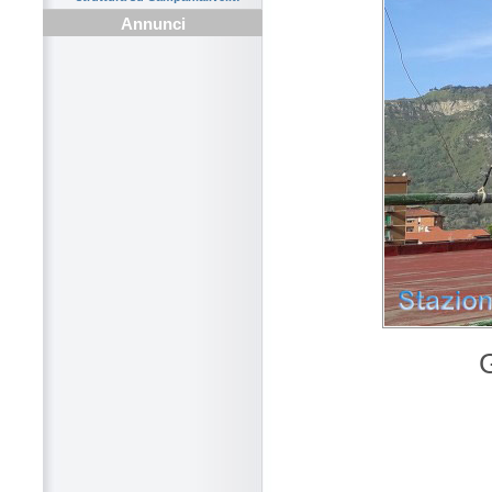
Annunci
G