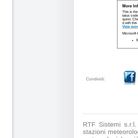
Condividi:
RTF Sistemi s.r.l. 
stazioni meteorolog