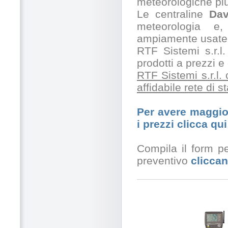
meteorologiche pi
Le centraline
Dav
meteorologia e,
ampiamente usate 
RTF Sistemi s.r.l.
prodotti a prezzi 
RTF Sistemi s.r.l.
affidabile rete di 
Per avere maggior
i prezzi clicca qui
Compila il form pe
preventivo
cliccan