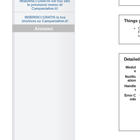
INSERISCI GRATIS nel tuo sito
le previsioni meteo di
Campanialive.it!
INSERISCI GRATIS la tua
struttura su Campanialive.it!
Annunci