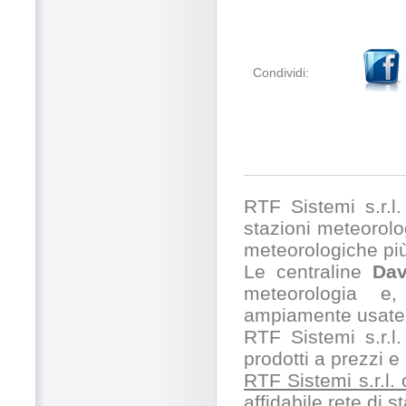
Condividi:
RTF Sistemi s.r.l. 
stazioni meteorolog
meteorologiche pi
Le centraline
Dav
meteorologia e,
ampiamente usate 
RTF Sistemi s.r.l.
prodotti a prezzi 
RTF Sistemi s.r.l.
affidabile rete di 