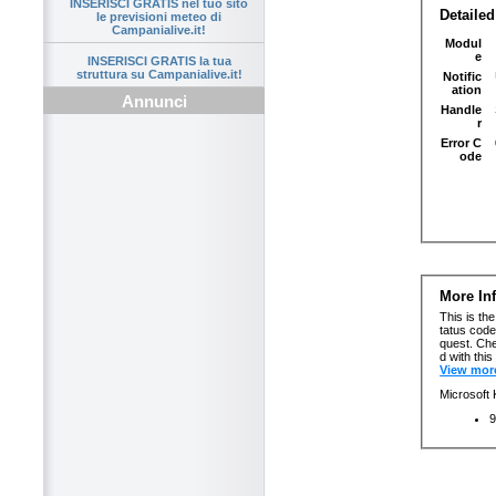
INSERISCI GRATIS nel tuo sito
le previsioni meteo di
Campanialive.it!
INSERISCI GRATIS la tua
struttura su Campanialive.it!
Annunci