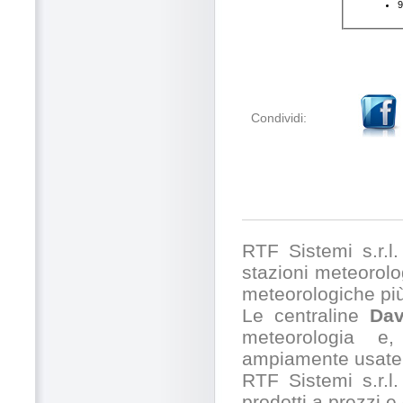
Condividi:
RTF Sistemi s.r.l. 
stazioni meteorolog
meteorologiche pi
Le centraline
Dav
meteorologia e,
ampiamente usate 
RTF Sistemi s.r.l.
prodotti a prezzi 