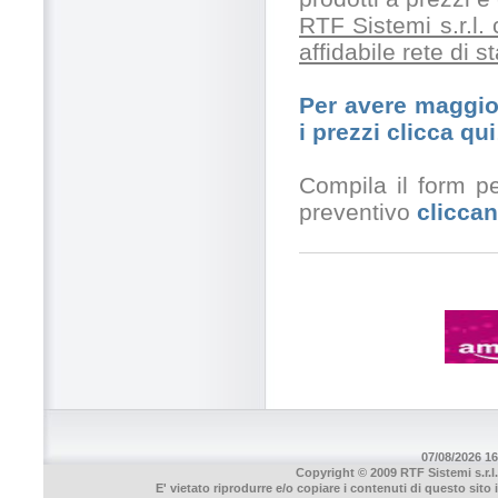
RTF Sistemi s.r.l.
affidabile rete di 
Per avere maggior
i prezzi clicca qui
Compila il form pe
preventivo
cliccan
07/08/2026 16
Copyright © 2009 RTF Sistemi s.r.l.
E' vietato riprodurre e/o copiare i contenuti di questo sito