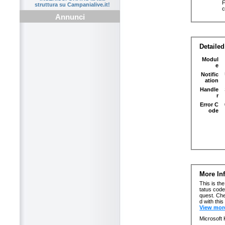
struttura su Campanialive.it!
Annunci