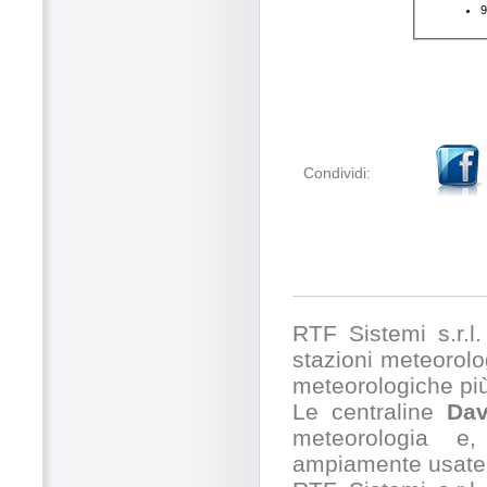
Condividi:
RTF Sistemi s.r.l. 
stazioni meteorolog
meteorologiche pi
Le centraline
Dav
meteorologia e,
ampiamente usate 