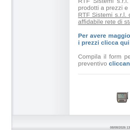
RTF Sistemi s.r.l.
prodotti a prezzi 
RTF Sistemi s.r.l.
affidabile rete di 
Per avere maggior
i prezzi clicca qui
Compila il form pe
preventivo
cliccan
08/08/2026 13