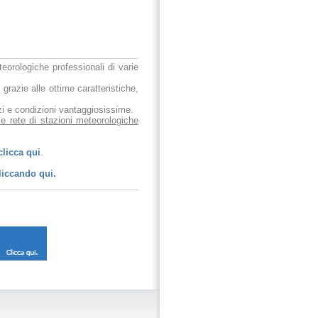
eteorologiche professionali di varie
 grazie alle ottime caratteristiche,
ezzi e condizioni vantaggiosissime.
le rete di stazioni meteorologiche
clicca qui
.
liccando qui.