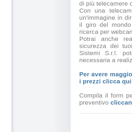
di più telecamere
Con una telecamer
un'immagine in dir
il giro del mondo
ricerca per webcam
Potrai anche rea
sicurezza dei tuo
Sistemi S.r.l. po
necessaria a realiz
Per avere maggior
i prezzi clicca qui
Compila il form pe
preventivo
cliccan