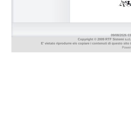
09/08/2026 03
Copyright © 2009 RTF Sistemi s.r.l.
E' vietato riprodurre e/o copiare i contenuti di questo sito
Power