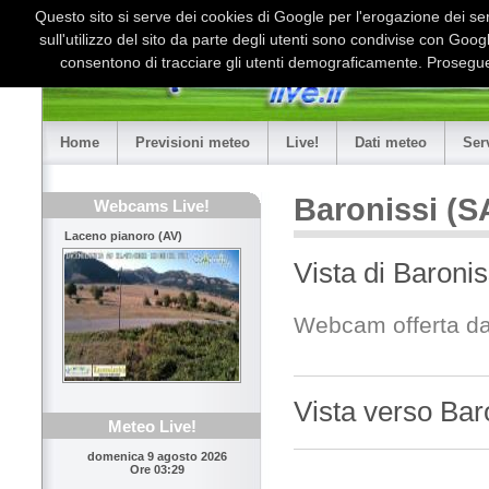
Questo sito si serve dei cookies di Google per l'erogazione dei serv
sull'utilizzo del sito da parte degli utenti sono condivise con Goo
consentono di tracciare gli utenti demograficamente. Proseguen
Home
Previsioni meteo
Live!
Dati meteo
Ser
Baronissi (S
Webcams Live!
Laceno pianoro (AV)
Vista di Baroni
Webcam offerta d
Vista verso Bar
Meteo Live!
domenica 9 agosto 2026
Ore 03:29