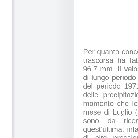
Per quanto conce
trascorsa ha fa
96.7 mm. Il valor
di lungo periodo
del periodo 197
delle precipita
momento che le 
mese di Luglio 
sono da ricerc
quest'ultima, infa
di alta pressi