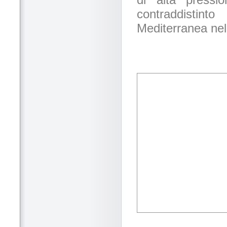
contraddistint
Mediterranea nell