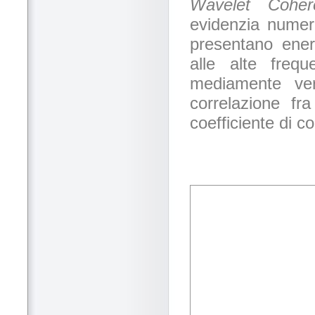
Wavelet Coher
evidenzia numero
presentano ener
alle alte frequ
mediamente vers
correlazione fr
coefficiente di co