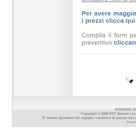
Per avere maggior
i prezzi clicca qui
Compila il form pe
preventivo
cliccan
07/08/2026 12
Copyright © 2009 RTF Sistemi s.r.l.
E' vietato riprodurre e/o copiare i contenuti di questo sito
Power