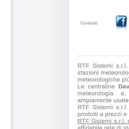
Condividi:
RTF Sistemi s.r.l. 
stazioni meteorolog
meteorologiche pi
Le centraline
Dav
meteorologia e,
ampiamente usate 
RTF Sistemi s.r.l.
prodotti a prezzi 
RTF Sistemi s.r.l.
affidabile rete di 