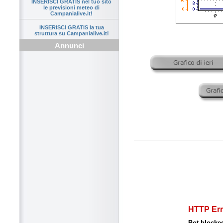
INSERISCI GRATIS nel tuo sito
le previsioni meteo di
Campanialive.it!
INSERISCI GRATIS la tua
struttura su Campanialive.it!
Annunci