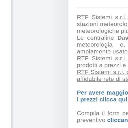
RTF Sistemi s.r.l. 
stazioni meteorolog
meteorologiche pi
Le centraline
Dav
meteorologia e,
ampiamente usate 
RTF Sistemi s.r.l.
prodotti a prezzi 
RTF Sistemi s.r.l.
affidabile rete di 
Per avere maggior
i prezzi clicca qui
Compila il form pe
preventivo
cliccan