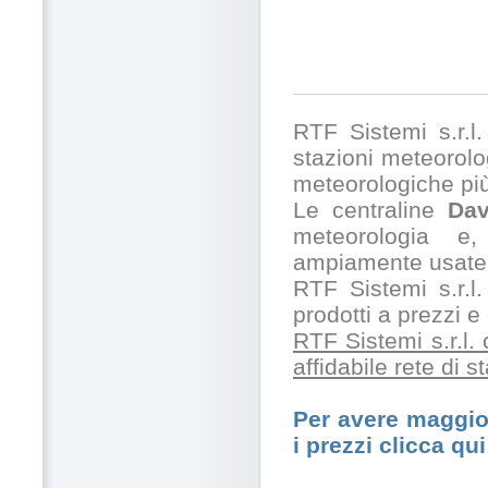
RTF Sistemi s.r.l. 
stazioni meteorolog
meteorologiche pi
Le centraline
Dav
meteorologia e,
ampiamente usate 
RTF Sistemi s.r.l.
prodotti a prezzi 
RTF Sistemi s.r.l.
affidabile rete di 
Per avere maggior
i prezzi clicca qui