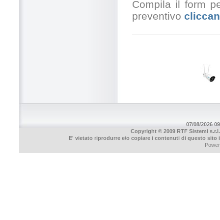
Compila il form pe
preventivo
cliccan
07/08/2026 09
Copyright © 2009 RTF Sistemi s.r.l.
E' vietato riprodurre e/o copiare i contenuti di questo sito
Power