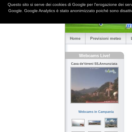
Questo sito si serve dei cookies di Google per l'erogazione dei serviz
Google. Google Analytics è stato anonimizzato poiché sono disattiv
Home
Previsioni meteo
Webcams Live!
Cava de'tirreni SS.Annunziata
Webcams in Campania