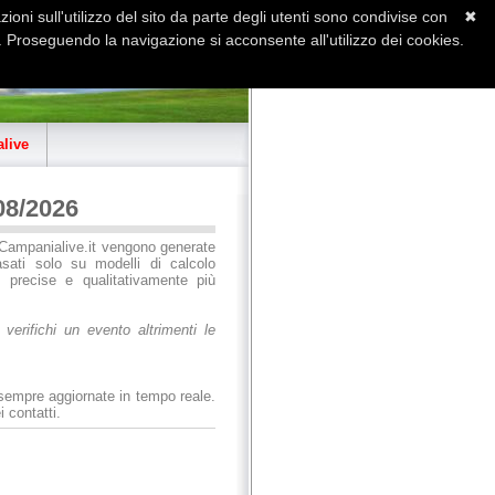
ioni sull'utilizzo del sito da parte degli utenti sono condivise con
✖
 Proseguendo la navigazione si acconsente all'utilizzo dei cookies.
Home
Contatti
Sitemap
live
08/2026
di Campanialive.it vengono generate
sati solo su modelli di calcolo
, precise e qualitativamente più
erifichi un evento altrimenti le
 sempre aggiornate in tempo reale.
i contatti.