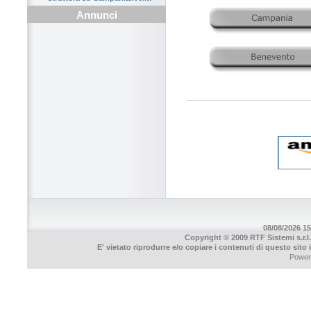
Annunci
08/08/2026 15
Copyright © 2009 RTF Sistemi s.r.l.
E' vietato riprodurre e/o copiare i contenuti di questo sito
Power