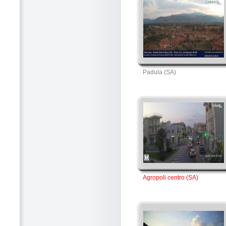
Padula (SA)
Agropoli centro (SA)