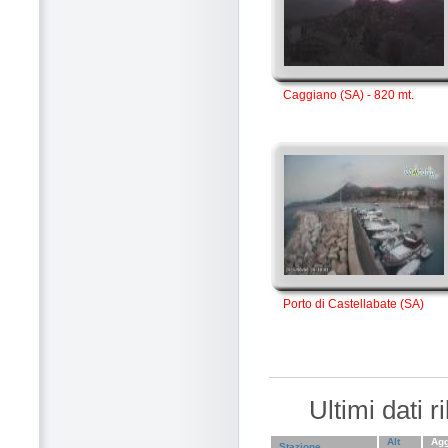
Caggiano (SA) - 820 mt.
Porto di Castellabate (SA)
Ultimi dati 
Alt
Agg
Stazione