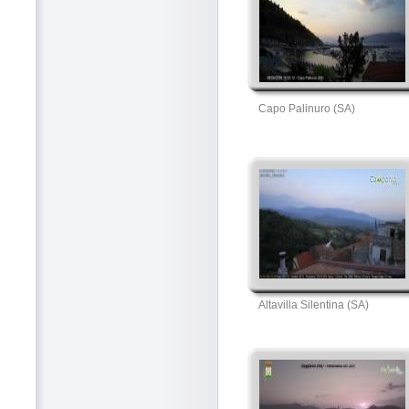
Capo Palinuro (SA)
Altavilla Silentina (SA)