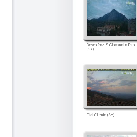
Bosco fraz. S.Giovanni a Piro
(SA)
Gioi Cilento (SA)