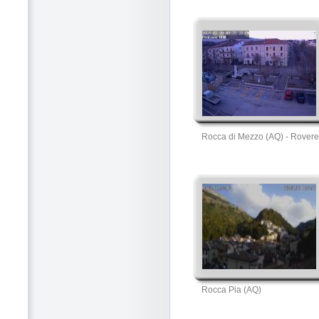
Rocca di Mezzo (AQ) - Rovere
Rocca Pia (AQ)