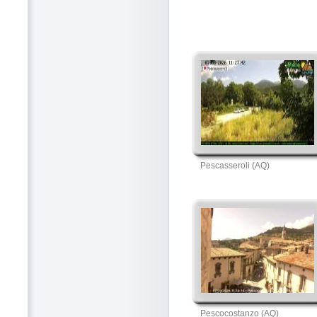
Pescasseroli (AQ)
Pescocostanzo (AQ)