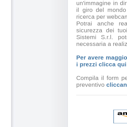
un'immagine in dir
il giro del mondo
ricerca per webcam
Potrai anche rea
sicurezza dei tuo
Sistemi S.r.l. po
necessaria a realiz
Per avere maggior
i prezzi clicca qui
Compila il form pe
preventivo
cliccan