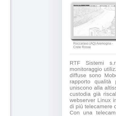
Roccaraso (AQ) Aremogna -
Crete Rosse
RTF Sistemi s.r.
monitoraggio utili
diffuse sono Mobo
rapporto qualità
uniscono alla alti
custodia già risc
webserver Linux in
di più telecamere
Con una telecamer