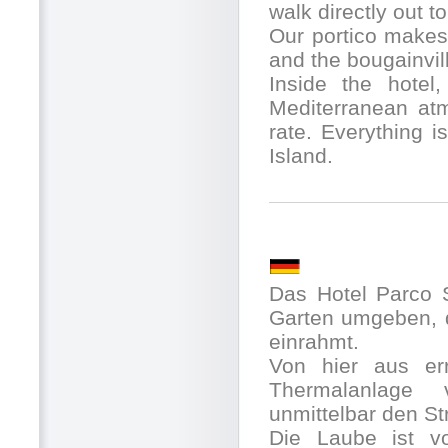
walk directly out t
Our portico makes
and the bougainvil
Inside the hotel,
Mediterranean atm
rate. Everything is
Island.
Das Hotel Parco 
Garten umgeben, d
einrahmt.
Von hier aus er
Thermalanlage 
unmittelbar den S
Die Laube ist vo