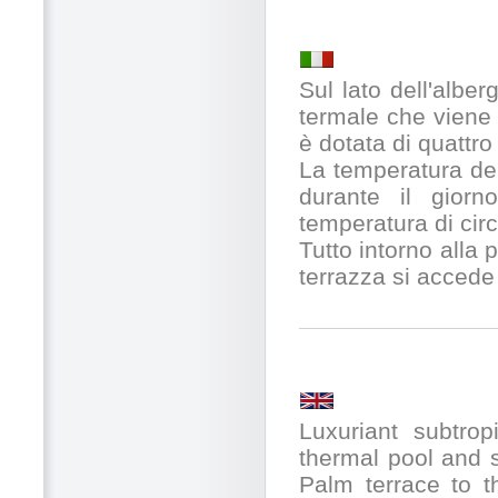
Sul lato dell'alber
termale che viene
è dotata di quattro
La temperatura de
durante il gior
temperatura di cir
Tutto intorno alla p
terrazza si accede 
Luxuriant subtrop
thermal pool and 
Palm terrace to t